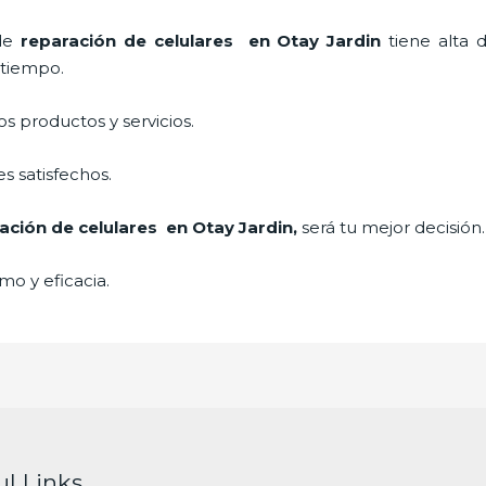
 de
reparación de celulares
en Otay Jardin
tiene alta 
a tiempo.
 productos y servicios.
s satisfechos.
ación de celulares
en Otay Jardin,
será tu mejor decisión
mo y eficacia.
ul Links