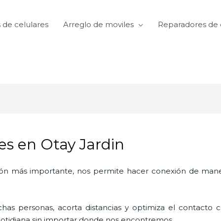
 de celulares
Arreglo de moviles
Reparadores de 
es en Otay Jardin
ón más importante, nos permite hacer conexión de manera
as personas, acorta distancias y optimiza el contacto co
a cotidiana sin importar donde nos encontremos.