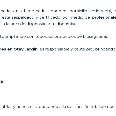
ada en el mercado, tenemos domicilio residencial, co
, está respaldado y certificado por medio de profesional
a la hora de diagnosticar tu dispositivo.
al cumpliendo con todos los protocolos de bioseguridad.
res
en Otay Jardin,
es responsable y cauteloso, brindando l
ta
ables y honestos, apuntando a la satisfacción total de nue