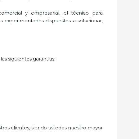
mercial y empresarial, el técnico para
es experimentados dispuestos a solucionar,
as siguientes garantías:
stros clientes, siendo ustedes nuestro mayor