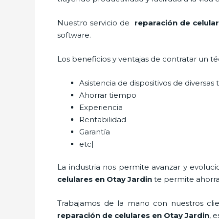
Nuestro servicio de
reparación de celular
software.
Los beneficios y ventajas de contratar un t
Asistencia de dispositivos de diversa
Ahorrar tiempo
Experiencia
Rentabilidad
Garantía
etc|
La industria nos permite avanzar y evoluc
celulares
en Otay Jardin
te permite ahorra
Trabajamos de la mano con nuestros clien
reparación de celulares
en Otay Jardin
, 