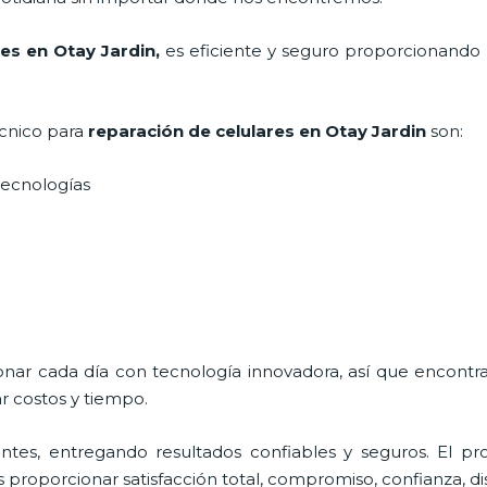
es en Otay Jardin,
es eficiente y seguro proporcionando u
écnico para
reparación de celulares
en Otay Jardin
son:
s tecnologías
ionar cada día con tecnología innovadora, así que encontr
r costos y tiempo.
tes, entregando resultados confiables y seguros. El pro
es proporcionar satisfacción total, compromiso, confianza, di