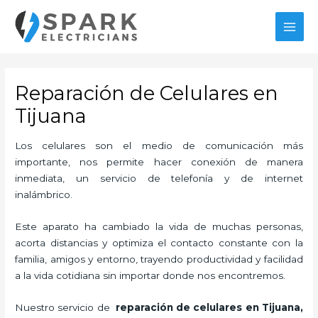
Ir
MAI
al
MEN
contenido
Reparación de Celulares en
Tijuana
Los celulares son el medio de comunicación más
importante, nos permite hacer conexión de manera
inmediata, un servicio de telefonía y de internet
inalámbrico.
Este aparato ha cambiado la vida de muchas personas,
acorta distancias y optimiza el contacto constante con la
familia, amigos y entorno, trayendo productividad y facilidad
a la vida cotidiana sin importar donde nos encontremos.
Nuestro servicio de
reparación de celulares en Tijuana,