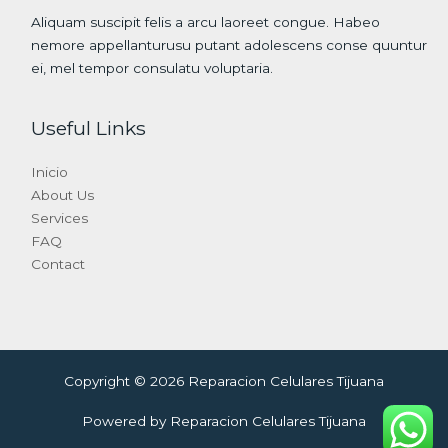
Aliquam suscipit felis a arcu laoreet congue. Habeo
nemore appellanturusu putant adolescens conse quuntur
ei, mel tempor consulatu voluptaria.
Useful Links
Inicio
About Us
Services
FAQ
Contact
Copyright © 2026 Reparacion Celulares Tijuana
Powered by Reparacion Celulares Tijuana