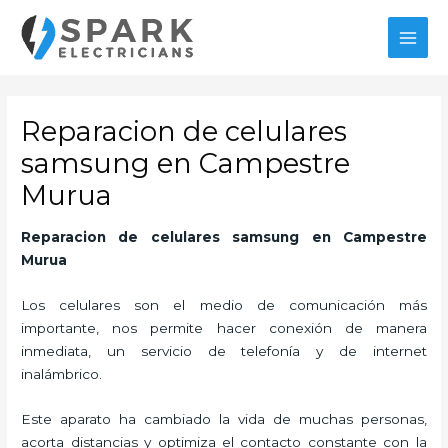
Ir
MAI
al
MEN
contenido
Reparacion de celulares
samsung en Campestre
Murua
Reparacion de celulares samsung en Campestre
Murua
Los celulares son el medio de comunicación más
importante, nos permite hacer conexión de manera
inmediata, un servicio de telefonía y de internet
inalámbrico.
Este aparato ha cambiado la vida de muchas personas,
acorta distancias y optimiza el contacto constante con la