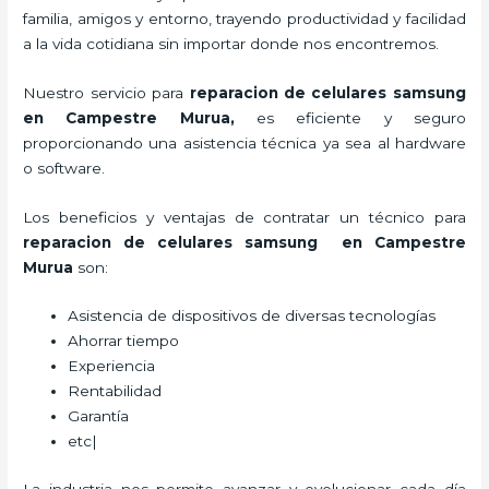
familia, amigos y entorno, trayendo productividad y facilidad
a la vida cotidiana sin importar donde nos encontremos.
Nuestro servicio para
reparacion de celulares samsung
en Campestre Murua
,
es eficiente y seguro
proporcionando una asistencia técnica ya sea al hardware
o software.
Los beneficios y ventajas de contratar un técnico para
reparacion de celulares samsung en Campestre
Murua
son:
Asistencia de dispositivos de diversas tecnologías
Ahorrar tiempo
Experiencia
Rentabilidad
Garantía
etc|
La industria nos permite avanzar y evolucionar cada día