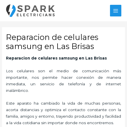
Ir
MAI
al
MEN
contenido
Reparacion de celulares
samsung en Las Brisas
Reparacion de celulares samsung en Las Brisas
Los celulares son el medio de comunicación más
importante, nos permite hacer conexión de manera
inmediata, un servicio de telefonía y de internet
inalámbrico.
Este aparato ha cambiado la vida de muchas personas,
acorta distancias y optimiza el contacto constante con la
familia, amigos y entorno, trayendo productividad y facilidad
a la vida cotidiana sin importar donde nos encontremos.