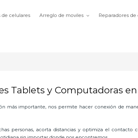
 de celulares
Arreglo de moviles
Reparadores de 
es Tablets y Computadoras en 
ón más importante, nos permite hacer conexión de manera
as personas, acorta distancias y optimiza el contacto co
a cotidiana sin importar donde nos encontremos.