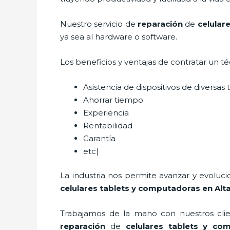
Nuestro servicio de
reparación
de
celular
ya sea al hardware o software.
Los beneficios y ventajas de contratar un t
Asistencia de dispositivos de diversa
Ahorrar tiempo
Experiencia
Rentabilidad
Garantía
etc|
La industria nos permite avanzar y evoluc
celulares tablets y computadoras
en Alt
Trabajamos de la mano con nuestros clien
reparación
de
celulares tablets y co