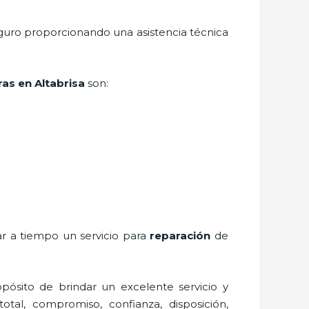
eguro proporcionando una asistencia técnica
ras
en Altabrisa
son:
ar a tiempo un servicio para
reparación
de
pósito de brindar un excelente servicio y
total, compromiso, confianza, disposición,