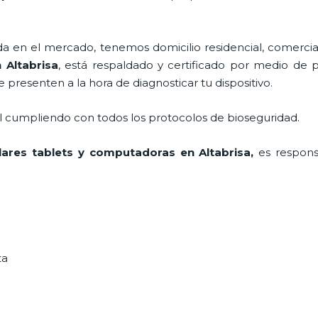
en el mercado, tenemos domicilio residencial, comercial
 Altabrisa
, está respaldado y certificado por medio de 
e presenten a la hora de diagnosticar tu dispositivo.
al cumpliendo con todos los protocolos de bioseguridad.
lares tablets y computadoras
en Altabrisa,
es respons
ta