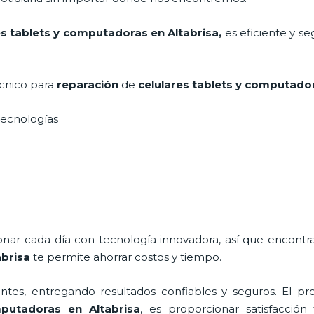
es tablets y computadoras
en Altabrisa,
es eficiente y s
écnico para
reparación
de
celulares tablets y computado
s tecnologías
ionar cada día con tecnología innovadora, así que encontr
abrisa
te permite ahorrar costos y tiempo.
tes, entregando resultados confiables y seguros. El pro
mputadoras
en Altabrisa
, es proporcionar satisfacción 