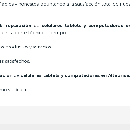
ables y honestos, apuntando a la satisfacción total de nue
 de
reparación
de
celulares tablets y computadoras
e
a el soporte técnico a tiempo.
 productos y servicios.
s satisfechos.
ación
de
celulares tablets y computadoras
en Altabrisa
mo y eficacia.