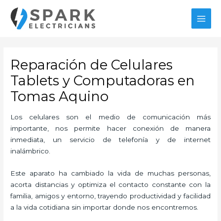
Ir
MAI
al
MEN
contenido
Reparación de Celulares
Tablets y Computadoras en
Tomas Aquino
Los celulares son el medio de comunicación más
importante, nos permite hacer conexión de manera
inmediata, un servicio de telefonía y de internet
inalámbrico.
Este aparato ha cambiado la vida de muchas personas,
acorta distancias y optimiza el contacto constante con la
familia, amigos y entorno, trayendo productividad y facilidad
a la vida cotidiana sin importar donde nos encontremos.