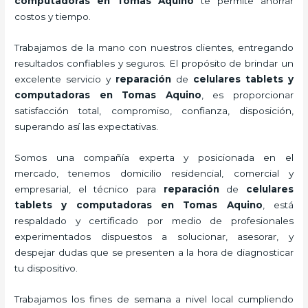
computadoras
en Tomas Aquino
te permite ahorrar
costos y tiempo.
Trabajamos de la mano con nuestros clientes, entregando
resultados confiables y seguros. El propósito de brindar un
excelente servicio y
reparación
de
celulares tablets y
computadoras
en Tomas Aquino
, es proporcionar
satisfacción total, compromiso, confianza, disposición,
superando así las expectativas.
Somos una compañía experta y posicionada en el
mercado, tenemos domicilio residencial, comercial y
empresarial, el técnico para
reparación
de
celulares
tablets y computadoras
en Tomas Aquino
, está
respaldado y certificado por medio de profesionales
experimentados dispuestos a solucionar, asesorar, y
despejar dudas que se presenten a la hora de diagnosticar
tu dispositivo.
Trabajamos los fines de semana a nivel local cumpliendo