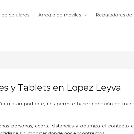
 de celulares
Arreglo de moviles
Reparadores de 
es y Tablets en Lopez Leyva
ón más importante, nos permite hacer conexión de manera
as personas, acorta distancias y optimiza el contacto co
a cotidiana sin importar donde nos encontremos.