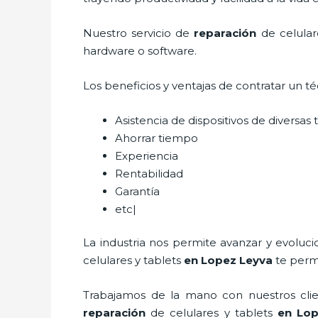
Nuestro servicio de
reparación
de celular
hardware o software.
Los beneficios y ventajas de contratar un t
Asistencia de dispositivos de diversa
Ahorrar tiempo
Experiencia
Rentabilidad
Garantía
etc|
La industria nos permite avanzar y evoluc
celulares y tablets
en Lopez Leyva
te permi
Trabajamos de la mano con nuestros clien
reparación
de celulares y tablets
en Lop