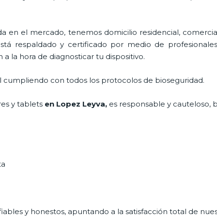
en el mercado, tenemos domicilio residencial, comercial
está respaldado y certificado por medio de profesionale
a la hora de diagnosticar tu dispositivo.
al cumpliendo con todos los protocolos de bioseguridad.
es y tablets
en Lopez Leyva,
es responsable y cauteloso, b
ta
ables y honestos, apuntando a la satisfacción total de nue