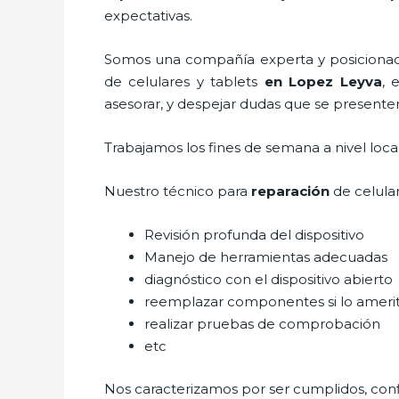
expectativas.
Somos una compañía experta y posicionada 
de celulares y tablets
en Lopez Leyva
, 
asesorar, y despejar dudas que se presenten 
Trabajamos los fines de semana a nivel loc
Nuestro técnico para
reparación
de celular
Revisión profunda del dispositivo
Manejo de herramientas adecuadas
diagnóstico con el dispositivo abierto
reemplazar componentes si lo ameri
realizar pruebas de comprobación
etc
Nos caracterizamos por ser cumplidos, confi