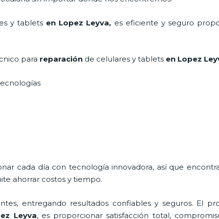
es y tablets
en Lopez Leyva,
es eficiente y seguro propo
écnico para
reparación
de celulares y tablets
en Lopez Le
s tecnologías
ionar cada día con tecnología innovadora, así que encontr
te ahorrar costos y tiempo.
tes, entregando resultados confiables y seguros. El pro
ez Leyva
, es proporcionar satisfacción total, compromiso