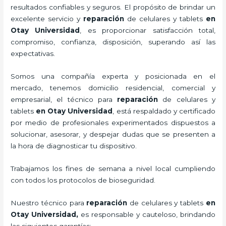
resultados confiables y seguros. El propósito de brindar un
excelente servicio y
reparación
de celulares y tablets
en
Otay Universidad
, es proporcionar satisfacción total,
compromiso, confianza, disposición, superando así las
expectativas.
Somos una compañía experta y posicionada en el
mercado, tenemos domicilio residencial, comercial y
empresarial, el técnico para
reparación
de celulares y
tablets
en Otay Universidad
, está respaldado y certificado
por medio de profesionales experimentados dispuestos a
solucionar, asesorar, y despejar dudas que se presenten a
la hora de diagnosticar tu dispositivo.
Trabajamos los fines de semana a nivel local cumpliendo
con todos los protocolos de bioseguridad.
Nuestro técnico para
reparación
de celulares y tablets
en
Otay Universidad,
es responsable y cauteloso, brindando
las siguientes garantías: