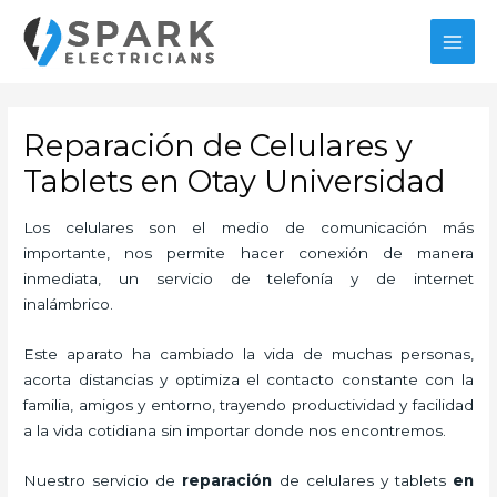
Ir
MAI
al
MEN
contenido
Reparación de Celulares y
Tablets en Otay Universidad
Los celulares son el medio de comunicación más
importante, nos permite hacer conexión de manera
inmediata, un servicio de telefonía y de internet
inalámbrico.
Este aparato ha cambiado la vida de muchas personas,
acorta distancias y optimiza el contacto constante con la
familia, amigos y entorno, trayendo productividad y facilidad
a la vida cotidiana sin importar donde nos encontremos.
Nuestro servicio de
reparación
de celulares y tablets
en