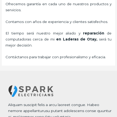
Ofrecemos garantía en cada uno de nuestros productos y
servicios.
Contamos con años de experiencia y clientes satisfechos.
El tiempo será nuestro mejor aliado y
reparación
de
computadoras cerca de mi
en Laderas de Otay,
será tu
mejor decisión.
Contáctanos para trabajar con profesionalismo y eficacia.
Aliquam suscipit felis a arcu laoreet congue. Habeo
nemore appellanturusu putant adolescens conse quuntur
ei, mel tempor consulatu voluptaria.