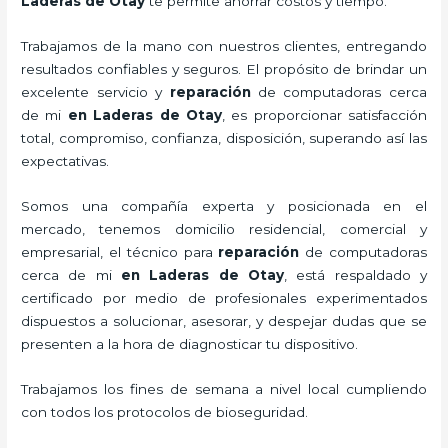
Laderas de Otay
te permite ahorrar costos y tiempo.
Trabajamos de la mano con nuestros clientes, entregando
resultados confiables y seguros. El propósito de brindar un
excelente servicio y
reparación
de computadoras
cerca
de mi
en Laderas de Otay
, es proporcionar satisfacción
total, compromiso, confianza, disposición, superando así las
expectativas.
Somos una compañía experta y posicionada en el
mercado, tenemos domicilio residencial, comercial y
empresarial, el técnico para
reparación
de computadoras
cerca de mi
en Laderas de Otay
, está respaldado y
certificado por medio de profesionales experimentados
dispuestos a solucionar, asesorar, y despejar dudas que se
presenten a la hora de diagnosticar tu dispositivo.
Trabajamos los fines de semana a nivel local cumpliendo
con todos los protocolos de bioseguridad.