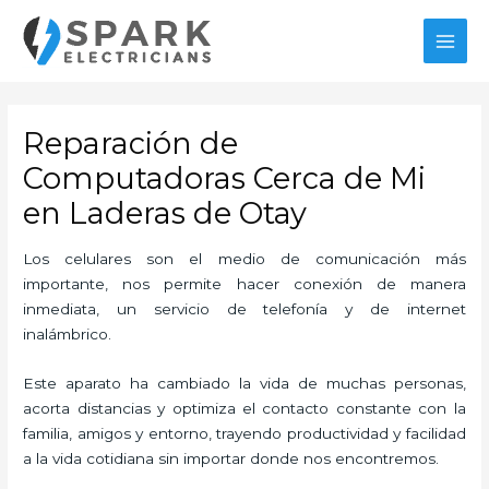
Ir
MAI
al
MEN
contenido
Reparación de
Computadoras Cerca de Mi
en Laderas de Otay
Los celulares son el medio de comunicación más
importante, nos permite hacer conexión de manera
inmediata, un servicio de telefonía y de internet
inalámbrico.
Este aparato ha cambiado la vida de muchas personas,
acorta distancias y optimiza el contacto constante con la
familia, amigos y entorno, trayendo productividad y facilidad
a la vida cotidiana sin importar donde nos encontremos.