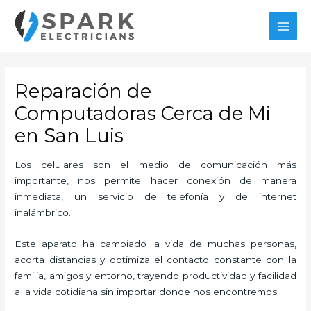
Ir
MAI
al
MEN
contenido
Reparación de
Computadoras Cerca de Mi
en San Luis
Los celulares son el medio de comunicación más
importante, nos permite hacer conexión de manera
inmediata, un servicio de telefonía y de internet
inalámbrico.
Este aparato ha cambiado la vida de muchas personas,
acorta distancias y optimiza el contacto constante con la
familia, amigos y entorno, trayendo productividad y facilidad
a la vida cotidiana sin importar donde nos encontremos.