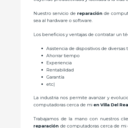
Nuestro servicio de
reparación
de computa
sea al hardware o software.
Los beneficios y ventajas de contratar un t
Asistencia de dispositivos de diversa
Ahorrar tiempo
Experiencia
Rentabilidad
Garantía
etc|
La industria nos permite avanzar y evoluc
computadoras
cerca de mi
en Villa Del Rea
Trabajamos de la mano con nuestros clien
reparación
de computadoras
cerca de mi