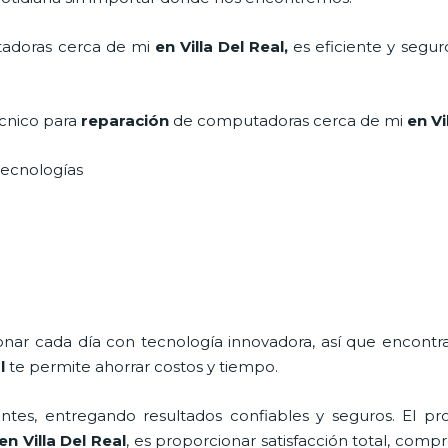
doras cerca de mi
en Villa Del Real,
es eficiente y segur
écnico para
reparación
de computadoras
cerca de mi
en Vi
s tecnologías
ionar cada día con tecnología innovadora, así que encontr
l
te permite ahorrar costos y tiempo.
tes, entregando resultados confiables y seguros. El pro
en Villa Del Real
, es proporcionar satisfacción total, comp