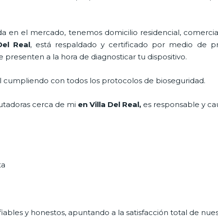
en el mercado, tenemos domicilio residencial, comercial
Del Real
, está respaldado y certificado por medio de p
e presenten a la hora de diagnosticar tu dispositivo.
al cumpliendo con todos los protocolos de bioseguridad.
tadoras
cerca de mi
en Villa Del Real,
es responsable y cau
ta
ables y honestos, apuntando a la satisfacción total de nue