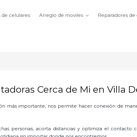
 de celulares
Arreglo de moviles
Reparadores de 
doras Cerca de Mi en Villa D
ón más importante, nos permite hacer conexión de manera
as personas, acorta distancias y optimiza el contacto co
a cotidiana sin importar donde nos encontremos.