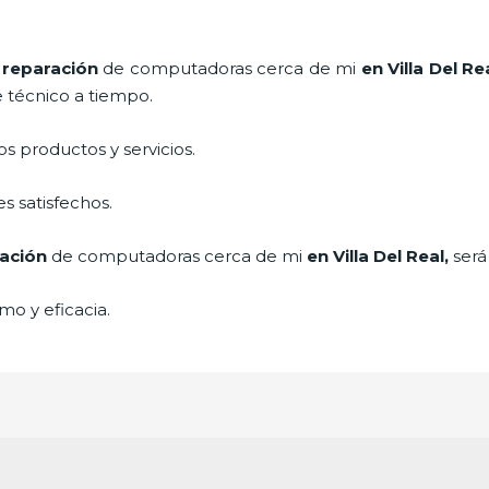
e
reparación
de computadoras
cerca de mi
en Villa Del Re
e técnico a tiempo.
 productos y servicios.
s satisfechos.
ación
de computadoras cerca de mi
en Villa Del Real,
será
mo y eficacia.