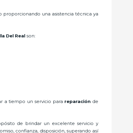
o proporcionando una asistencia técnica ya
lla Del Real
son:
ar a tiempo un servicio para
reparación
de
pósito de brindar un excelente servicio y
romiso, confianza, disposición, superando así