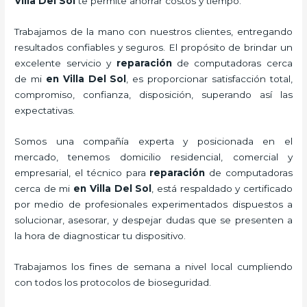
Villa Del Sol
te permite ahorrar costos y tiempo.
Trabajamos de la mano con nuestros clientes, entregando
resultados confiables y seguros. El propósito de brindar un
excelente servicio y
reparación
de computadoras
cerca
de mi
en Villa Del Sol
, es proporcionar satisfacción total,
compromiso, confianza, disposición, superando así las
expectativas.
Somos una compañía experta y posicionada en el
mercado, tenemos domicilio residencial, comercial y
empresarial, el técnico para
reparación
de computadoras
cerca de mi
en Villa Del Sol
, está respaldado y certificado
por medio de profesionales experimentados dispuestos a
solucionar, asesorar, y despejar dudas que se presenten a
la hora de diagnosticar tu dispositivo.
Trabajamos los fines de semana a nivel local cumpliendo
con todos los protocolos de bioseguridad.