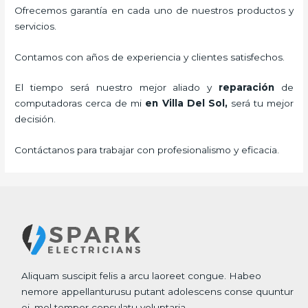
Ofrecemos garantía en cada uno de nuestros productos y
servicios.
Contamos con años de experiencia y clientes satisfechos.
El tiempo será nuestro mejor aliado y
reparación
de
computadoras cerca de mi
en Villa Del Sol,
será tu mejor
decisión.
Contáctanos para trabajar con profesionalismo y eficacia.
Aliquam suscipit felis a arcu laoreet congue. Habeo
nemore appellanturusu putant adolescens conse quuntur
ei, mel tempor consulatu voluptaria.