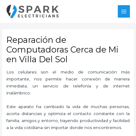
Ir
MAI
al
MEN
contenido
Reparación de
Computadoras Cerca de Mi
en Villa Del Sol
Los celulares son el medio de comunicación más
importante, nos permite hacer conexión de manera
inmediata, un servicio de telefonía y de internet
inalámbrico.
Este aparato ha cambiado la vida de muchas personas,
acorta distancias y optimiza el contacto constante con la
familia, amigos y entorno, trayendo productividad y facilidad
a la vida cotidiana sin importar donde nos encontremos.