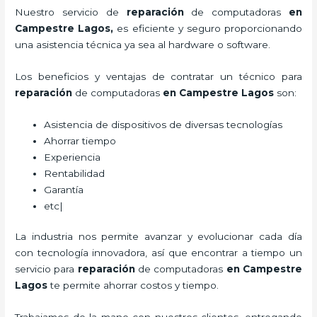
Nuestro servicio de
reparación
de computadoras
en
Campestre Lagos,
es eficiente y seguro proporcionando
una asistencia técnica ya sea al hardware o software.
Los beneficios y ventajas de contratar un técnico para
reparación
de computadoras
en Campestre Lagos
son:
Asistencia de dispositivos de diversas tecnologías
Ahorrar tiempo
Experiencia
Rentabilidad
Garantía
etc|
La industria nos permite avanzar y evolucionar cada día
con tecnología innovadora, así que encontrar a tiempo un
servicio para
reparación
de computadoras
en Campestre
Lagos
te permite ahorrar costos y tiempo.
Trabajamos de la mano con nuestros clientes, entregando