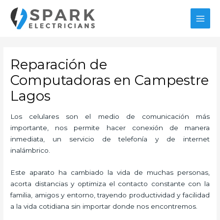
Ir
MAI
al
MEN
contenido
Reparación de
Computadoras en Campestre
Lagos
Los celulares son el medio de comunicación más
importante, nos permite hacer conexión de manera
inmediata, un servicio de telefonía y de internet
inalámbrico.
Este aparato ha cambiado la vida de muchas personas,
acorta distancias y optimiza el contacto constante con la
familia, amigos y entorno, trayendo productividad y facilidad
a la vida cotidiana sin importar donde nos encontremos.