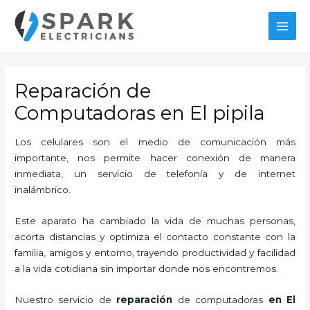
Ir
MAI
al
MEN
contenido
Reparación de
Computadoras en El pipila
Los celulares son el medio de comunicación más
importante, nos permite hacer conexión de manera
inmediata, un servicio de telefonía y de internet
inalámbrico.
Este aparato ha cambiado la vida de muchas personas,
acorta distancias y optimiza el contacto constante con la
familia, amigos y entorno, trayendo productividad y facilidad
a la vida cotidiana sin importar donde nos encontremos.
Nuestro servicio de
reparación
de computadoras
en El