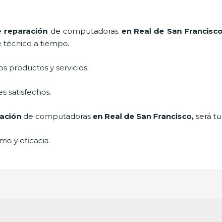
de
reparación
de computadoras
en Real de San Francisc
e técnico a tiempo.
 productos y servicios.
s satisfechos.
ación
de computadoras
en Real de San Francisco,
será tu
mo y eficacia.