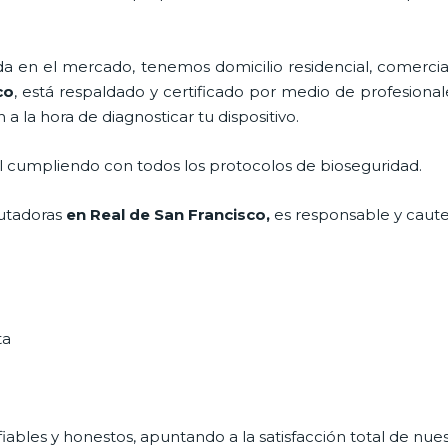
en el mercado, tenemos domicilio residencial, comercial
co
, está respaldado y certificado por medio de profesiona
a la hora de diagnosticar tu dispositivo.
al cumpliendo con todos los protocolos de bioseguridad.
tadoras
en Real de San Francisco,
es responsable y cautel
ta
ables y honestos, apuntando a la satisfacción total de nue