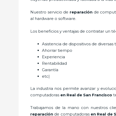
Nuestro servicio de
reparación
de comput
al hardware o software.
Los beneficios y ventajas de contratar un t
Asistencia de dispositivos de diversa
Ahorrar tiempo
Experiencia
Rentabilidad
Garantía
etc|
La industria nos permite avanzar y evoluc
computadoras
en Real de San Francisco
t
Trabajamos de la mano con nuestros clien
reparación
de computadoras
en Real de 