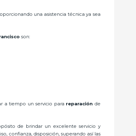
roporcionando una asistencia técnica ya sea
Francisco
son:
ar a tiempo un servicio para
reparación
de
pósito de brindar un excelente servicio y
so, confianza, disposición, superando así las