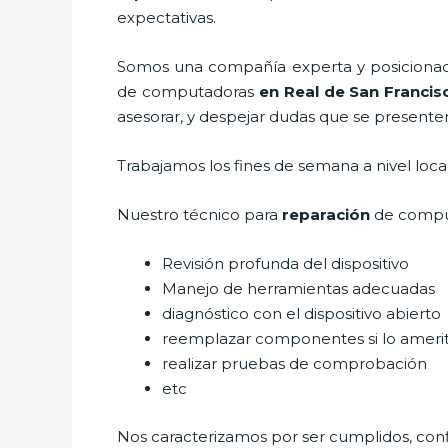
expectativas.
Somos una compañía experta y posicionada 
de computadoras
en Real de San Francis
asesorar, y despejar dudas que se presenten 
Trabajamos los fines de semana a nivel loc
Nuestro técnico para
reparación
de compu
Revisión profunda del dispositivo
Manejo de herramientas adecuadas
diagnóstico con el dispositivo abierto
reemplazar componentes si lo ameri
realizar pruebas de comprobación
etc
Nos caracterizamos por ser cumplidos, confi