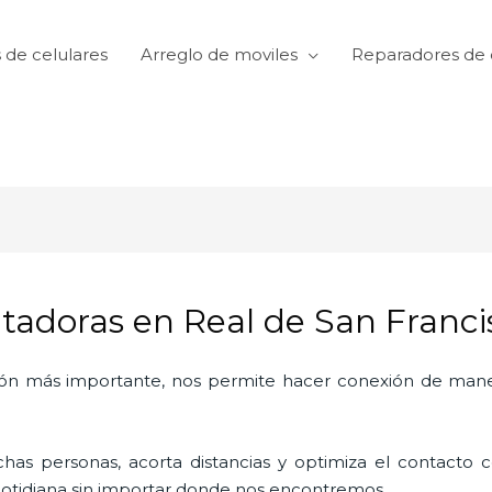
 de celulares
Arreglo de moviles
Reparadores de 
adoras en Real de San Franci
ón más importante, nos permite hacer conexión de manera
as personas, acorta distancias y optimiza el contacto co
a cotidiana sin importar donde nos encontremos.