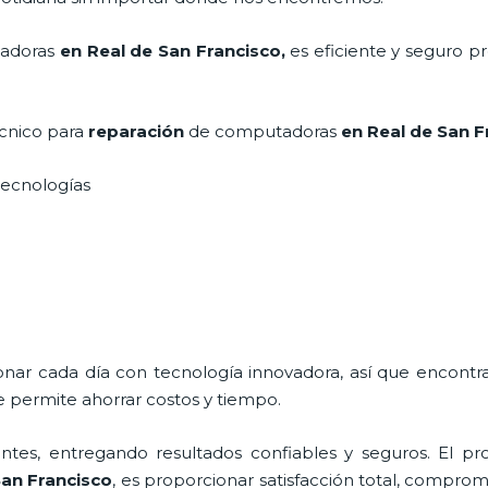
adoras
en Real de San Francisco,
es eficiente y seguro p
écnico para
reparación
de computadoras
en Real de San 
s tecnologías
ionar cada día con tecnología innovadora, así que encontr
e permite ahorrar costos y tiempo.
tes, entregando resultados confiables y seguros. El pro
San Francisco
, es proporcionar satisfacción total, compromi