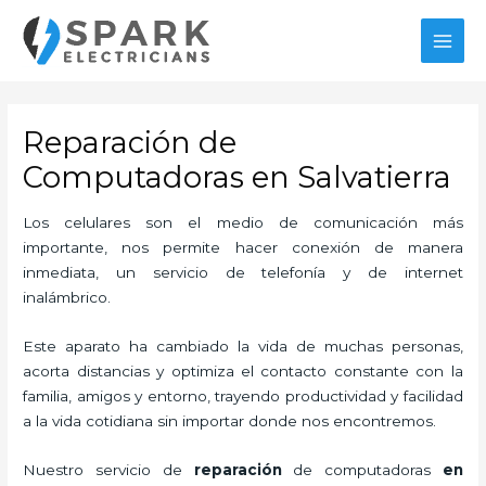
Ir
MAI
al
MEN
contenido
Reparación de
Computadoras en Salvatierra
Los celulares son el medio de comunicación más
importante, nos permite hacer conexión de manera
inmediata, un servicio de telefonía y de internet
inalámbrico.
Este aparato ha cambiado la vida de muchas personas,
acorta distancias y optimiza el contacto constante con la
familia, amigos y entorno, trayendo productividad y facilidad
a la vida cotidiana sin importar donde nos encontremos.
Nuestro servicio de
reparación
de computadoras
en