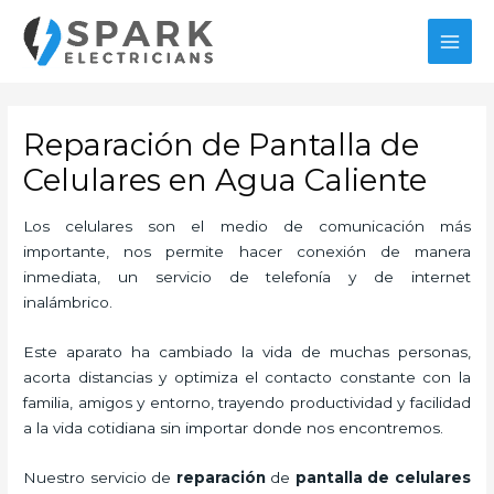
Ir
MAI
al
MEN
contenido
Reparación de Pantalla de
Celulares en Agua Caliente
Los celulares son el medio de comunicación más
importante, nos permite hacer conexión de manera
inmediata, un servicio de telefonía y de internet
inalámbrico.
Este aparato ha cambiado la vida de muchas personas,
acorta distancias y optimiza el contacto constante con la
familia, amigos y entorno, trayendo productividad y facilidad
a la vida cotidiana sin importar donde nos encontremos.
Nuestro servicio de
reparación
de
pantalla de
celulares