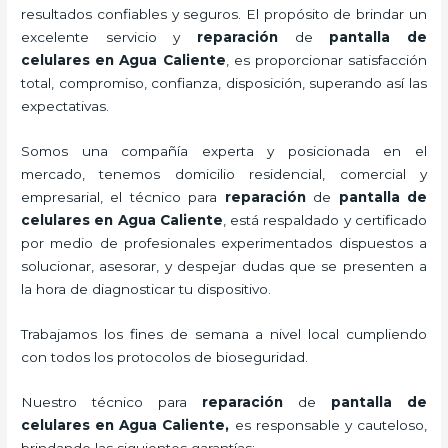
resultados confiables y seguros. El propósito de brindar un
excelente servicio y
reparación
de
pantalla de
celulares
en Agua Caliente
, es proporcionar satisfacción
total, compromiso, confianza, disposición, superando así las
expectativas.
Somos una compañía experta y posicionada en el
mercado, tenemos domicilio residencial, comercial y
empresarial, el técnico para
reparación
de
pantalla de
celulares
en Agua Caliente
, está respaldado y certificado
por medio de profesionales experimentados dispuestos a
solucionar, asesorar, y despejar dudas que se presenten a
la hora de diagnosticar tu dispositivo.
Trabajamos los fines de semana a nivel local cumpliendo
con todos los protocolos de bioseguridad.
Nuestro técnico para
reparación
de
pantalla de
celulares
en Agua Caliente,
es responsable y cauteloso,
brindando las siguientes garantías: