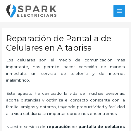
Ir
MAI
al
MEN
contenido
Reparación de Pantalla de
Celulares en Altabrisa
Los celulares son el medio de comunicación más
importante, nos permite hacer conexión de manera
inmediata, un servicio de telefonía y de internet
inalámbrico.
Este aparato ha cambiado la vida de muchas personas,
acorta distancias y optimiza el contacto constante con la
familia, amigos y entorno, trayendo productividad y facilidad
a la vida cotidiana sin importar donde nos encontremos.
Nuestro servicio de
reparación
de
pantalla de
celulares