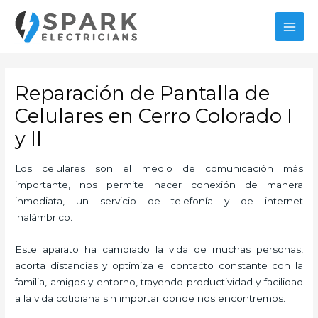
Ir
MAI
al
MEN
contenido
Reparación de Pantalla de
Celulares en Cerro Colorado I
y II
Los celulares son el medio de comunicación más
importante, nos permite hacer conexión de manera
inmediata, un servicio de telefonía y de internet
inalámbrico.
Este aparato ha cambiado la vida de muchas personas,
acorta distancias y optimiza el contacto constante con la
familia, amigos y entorno, trayendo productividad y facilidad
a la vida cotidiana sin importar donde nos encontremos.