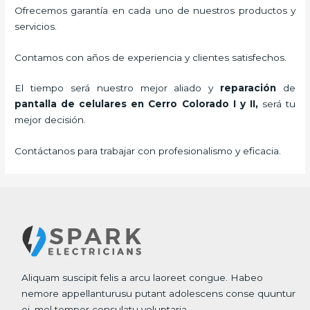
Ofrecemos garantía en cada uno de nuestros productos y
servicios.
Contamos con años de experiencia y clientes satisfechos.
El tiempo será nuestro mejor aliado y
reparación
de
pantalla de
celulares
en Cerro Colorado I y II,
será tu
mejor decisión.
Contáctanos para trabajar con profesionalismo y eficacia.
Aliquam suscipit felis a arcu laoreet congue. Habeo
nemore appellanturusu putant adolescens conse quuntur
ei, mel tempor consulatu voluptaria.