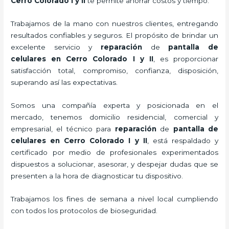
Cerro Colorado I y II
te permite ahorrar costos y tiempo.
Trabajamos de la mano con nuestros clientes, entregando
resultados confiables y seguros. El propósito de brindar un
excelente servicio y
reparación
de
pantalla de
celulares
en Cerro Colorado I y II
, es proporcionar
satisfacción total, compromiso, confianza, disposición,
superando así las expectativas.
Somos una compañía experta y posicionada en el
mercado, tenemos domicilio residencial, comercial y
empresarial, el técnico para
reparación
de
pantalla de
celulares
en Cerro Colorado I y II
, está respaldado y
certificado por medio de profesionales experimentados
dispuestos a solucionar, asesorar, y despejar dudas que se
presenten a la hora de diagnosticar tu dispositivo.
Trabajamos los fines de semana a nivel local cumpliendo
con todos los protocolos de bioseguridad.