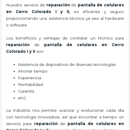
Nuestro servicio de
reparación
de
pantalla de
celulares
en Cerro Colorado I y II,
es eficiente y seguro
proporcionando una asistencia técnica ya sea al hardware
o software.
Los beneficios y ventajas de contratar un técnico para
reparación
de
pantalla de
celulares
en Cerro
Colorado I y II
son:
Asistencia de dispositivos de diversas tecnologías
Ahorrar tiempo
Experiencia
Rentabilidad
Garantía
etc|
La industria nos permite avanzar y evolucionar cada día
con tecnología innovadora, así que encontrar a tiempo un
servicio para
reparación
de
pantalla de
celulares
en