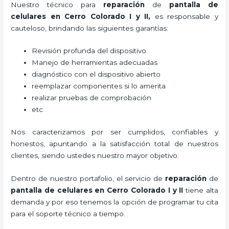
Nuestro técnico para
reparación
de
pantalla de
celulares
en Cerro Colorado I y II,
es responsable y
cauteloso, brindando las siguientes garantías:
Revisión profunda del dispositivo
Manejo de herramientas adecuadas
diagnóstico con el dispositivo abierto
reemplazar componentes si lo amerita
realizar pruebas de comprobación
etc
Nos caracterizamos por ser cumplidos, confiables y
honestos, apuntando a la satisfacción total de nuestros
clientes, siendo ustedes nuestro mayor objetivo.
Dentro de nuestro portafolio, el servicio de
reparación
de
pantalla de
celulares
en Cerro Colorado I y II
tiene alta
demanda y por eso tenemos la opción de programar tu cita
para el soporte técnico a tiempo.