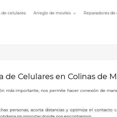
 de celulares
Arreglo de moviles
Reparadores de 
a de Celulares en Colinas de 
ón más importante, nos permite hacer conexión de manera
as personas, acorta distancias y optimiza el contacto co
a cotidiana sin importar donde nos encontremos.