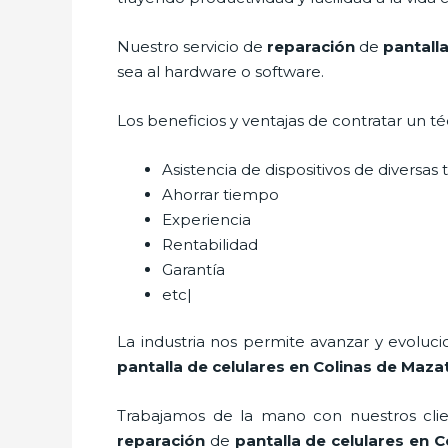
Nuestro servicio de
reparación
de
pantall
sea al hardware o software.
Los beneficios y ventajas de contratar un t
Asistencia de dispositivos de diversa
Ahorrar tiempo
Experiencia
Rentabilidad
Garantía
etc|
La industria nos permite avanzar y evoluc
pantalla de
celulares
en Colinas de Maza
Trabajamos de la mano con nuestros clien
reparación
de
pantalla de
celulares
en Co