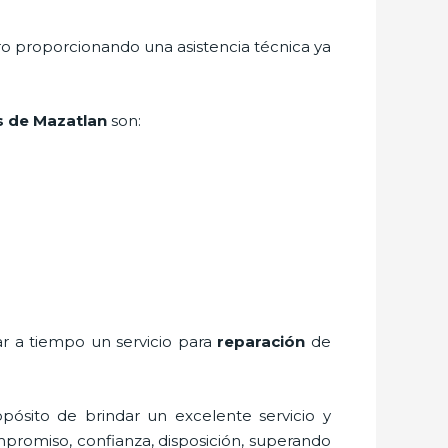
ro proporcionando una asistencia técnica ya
s de Mazatlan
son:
ar a tiempo un servicio para
reparación
de
pósito de brindar un excelente servicio y
ompromiso, confianza, disposición, superando