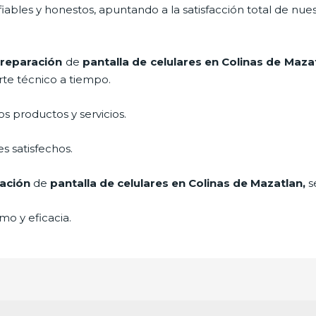
ables y honestos, apuntando a la satisfacción total de nue
e
reparación
de
pantalla de
celulares
en Colinas de Maza
rte técnico a tiempo.
 productos y servicios.
s satisfechos.
ación
de
pantalla de
celulares
en Colinas de Mazatlan,
s
mo y eficacia.