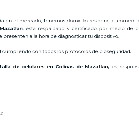
en el mercado, tenemos domicilio residencial, comercial
Mazatlan
, está respaldado y certificado por medio de 
e presenten a la hora de diagnosticar tu dispositivo.
al cumpliendo con todos los protocolos de bioseguridad.
talla de
celulares
en Colinas de Mazatlan,
es respons
ta