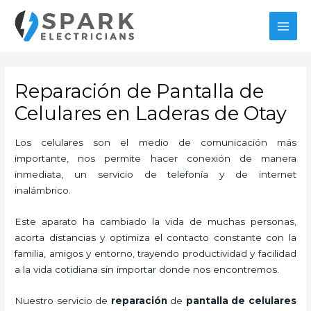
Ir
MAI
al
MEN
contenido
Reparación de Pantalla de
Celulares en Laderas de Otay
Los celulares son el medio de comunicación más
importante, nos permite hacer conexión de manera
inmediata, un servicio de telefonía y de internet
inalámbrico.
Este aparato ha cambiado la vida de muchas personas,
acorta distancias y optimiza el contacto constante con la
familia, amigos y entorno, trayendo productividad y facilidad
a la vida cotidiana sin importar donde nos encontremos.
Nuestro servicio de
reparación
de
pantalla de
celulares