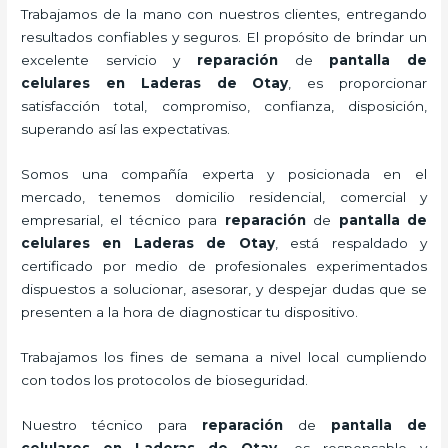
Trabajamos de la mano con nuestros clientes, entregando
resultados confiables y seguros. El propósito de brindar un
excelente servicio y
reparación
de
pantalla de
celulares
en Laderas de Otay
, es proporcionar
satisfacción total, compromiso, confianza, disposición,
superando así las expectativas.
Somos una compañía experta y posicionada en el
mercado, tenemos domicilio residencial, comercial y
empresarial, el técnico para
reparación
de
pantalla de
celulares
en Laderas de Otay
, está respaldado y
certificado por medio de profesionales experimentados
dispuestos a solucionar, asesorar, y despejar dudas que se
presenten a la hora de diagnosticar tu dispositivo.
Trabajamos los fines de semana a nivel local cumpliendo
con todos los protocolos de bioseguridad.
Nuestro técnico para
reparación
de
pantalla de
celulares
en Laderas de Otay,
es responsable y