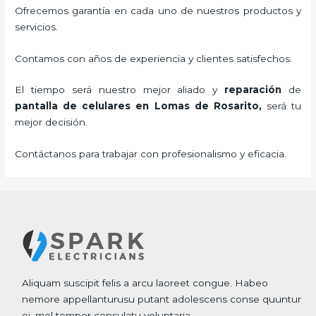
Ofrecemos garantía en cada uno de nuestros productos y
servicios.
Contamos con años de experiencia y clientes satisfechos.
El tiempo será nuestro mejor aliado y
reparación
de
pantalla de
celulares
en Lomas de Rosarito,
será tu
mejor decisión.
Contáctanos para trabajar con profesionalismo y eficacia.
Aliquam suscipit felis a arcu laoreet congue. Habeo
nemore appellanturusu putant adolescens conse quuntur
ei, mel tempor consulatu voluptaria.