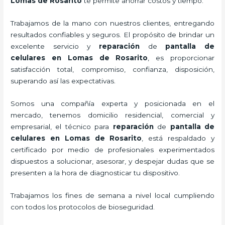
Lomas de Rosarito
te permite ahorrar costos y tiempo.
Trabajamos de la mano con nuestros clientes, entregando
resultados confiables y seguros. El propósito de brindar un
excelente servicio y
reparación
de
pantalla de
celulares
en Lomas de Rosarito
, es proporcionar
satisfacción total, compromiso, confianza, disposición,
superando así las expectativas.
Somos una compañía experta y posicionada en el
mercado, tenemos domicilio residencial, comercial y
empresarial, el técnico para
reparación
de
pantalla de
celulares
en Lomas de Rosarito
, está respaldado y
certificado por medio de profesionales experimentados
dispuestos a solucionar, asesorar, y despejar dudas que se
presenten a la hora de diagnosticar tu dispositivo.
Trabajamos los fines de semana a nivel local cumpliendo
con todos los protocolos de bioseguridad.