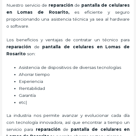
Nuestro servicio de
reparación
de
pantalla de
celulares
en Lomas de Rosarito,
es eficiente y seguro
proporcionando una asistencia técnica ya sea al hardware
o software.
Los beneficios y ventajas de contratar un técnico para
reparación
de
pantalla de
celulares
en Lomas de
Rosarito
son:
Asistencia de dispositivos de diversas tecnologías
Ahorrar tiempo
Experiencia
Rentabilidad
Garantía
etc|
La industria nos permite avanzar y evolucionar cada día
con tecnología innovadora, así que encontrar a tiempo un
servicio para
reparación
de
pantalla de
celulares
en