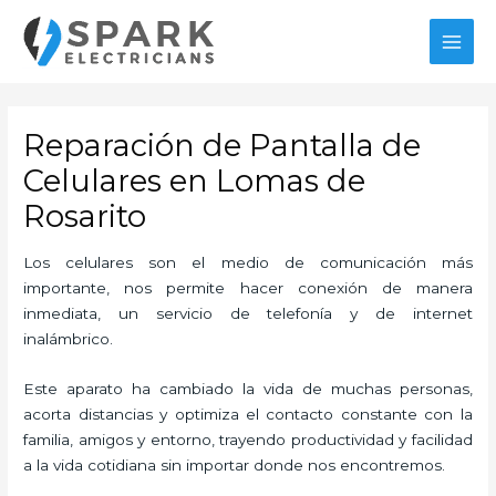
Ir
MAI
al
MEN
contenido
Reparación de Pantalla de
Celulares en Lomas de
Rosarito
Los celulares son el medio de comunicación más
importante, nos permite hacer conexión de manera
inmediata, un servicio de telefonía y de internet
inalámbrico.
Este aparato ha cambiado la vida de muchas personas,
acorta distancias y optimiza el contacto constante con la
familia, amigos y entorno, trayendo productividad y facilidad
a la vida cotidiana sin importar donde nos encontremos.