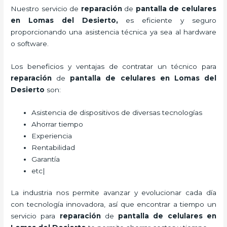
Nuestro servicio de
reparación
de
pantalla de
celulares
en Lomas del Desierto,
es eficiente y seguro
proporcionando una asistencia técnica ya sea al hardware
o software.
Los beneficios y ventajas de contratar un técnico para
reparación
de
pantalla de
celulares
en Lomas del
Desierto
son:
Asistencia de dispositivos de diversas tecnologías
Ahorrar tiempo
Experiencia
Rentabilidad
Garantía
etc|
La industria nos permite avanzar y evolucionar cada día
con tecnología innovadora, así que encontrar a tiempo un
servicio para
reparación
de
pantalla de
celulares
en