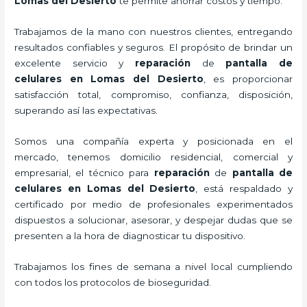
Lomas del Desierto
te permite ahorrar costos y tiempo.
Trabajamos de la mano con nuestros clientes, entregando
resultados confiables y seguros. El propósito de brindar un
excelente servicio y
reparación
de
pantalla de
celulares
en Lomas del Desierto
, es proporcionar
satisfacción total, compromiso, confianza, disposición,
superando así las expectativas.
Somos una compañía experta y posicionada en el
mercado, tenemos domicilio residencial, comercial y
empresarial, el técnico para
reparación
de
pantalla de
celulares
en Lomas del Desierto
, está respaldado y
certificado por medio de profesionales experimentados
dispuestos a solucionar, asesorar, y despejar dudas que se
presenten a la hora de diagnosticar tu dispositivo.
Trabajamos los fines de semana a nivel local cumpliendo
con todos los protocolos de bioseguridad.