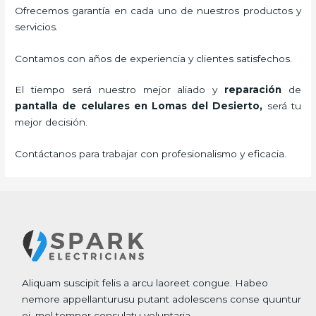
Ofrecemos garantía en cada uno de nuestros productos y
servicios.
Contamos con años de experiencia y clientes satisfechos.
El tiempo será nuestro mejor aliado y
reparación
de
pantalla de
celulares
en Lomas del Desierto,
será tu
mejor decisión.
Contáctanos para trabajar con profesionalismo y eficacia.
Aliquam suscipit felis a arcu laoreet congue. Habeo
nemore appellanturusu putant adolescens conse quuntur
ei, mel tempor consulatu voluptaria.