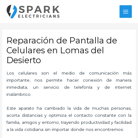
Ir
MAI
al
MEN
contenido
Reparación de Pantalla de
Celulares en Lomas del
Desierto
Los celulares son el medio de comunicación más
importante, nos permite hacer conexión de manera
inmediata, un servicio de telefonía y de internet
inalámbrico.
Este aparato ha cambiado la vida de muchas personas,
acorta distancias y optimiza el contacto constante con la
familia, amigos y entorno, trayendo productividad y facilidad
a la vida cotidiana sin importar donde nos encontremos.