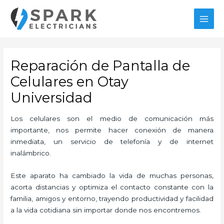
Ir
MAI
al
MEN
contenido
Reparación de Pantalla de
Celulares en Otay
Universidad
Los celulares son el medio de comunicación más
importante, nos permite hacer conexión de manera
inmediata, un servicio de telefonía y de internet
inalámbrico.
Este aparato ha cambiado la vida de muchas personas,
acorta distancias y optimiza el contacto constante con la
familia, amigos y entorno, trayendo productividad y facilidad
a la vida cotidiana sin importar donde nos encontremos.