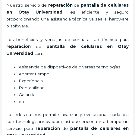
Nuestro servicio de
reparación
de
pantalla de
celulares
en Otay Universidad,
es eficiente y seguro
proporcionando una asistencia técnica ya sea al hardware
o software.
Los beneficios y ventajas de contratar un técnico para
reparación
de
pantalla de
celulares
en Otay
Universidad
son:
Asistencia de dispositivos de diversas tecnologías
Ahorrar tiempo
Experiencia
Rentabilidad
Garantía
etc|
La industria nos permite avanzar y evolucionar cada día
con tecnología innovadora, así que encontrar a tiempo un
servicio para
reparación
de
pantalla de
celulares
en