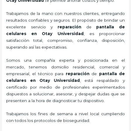
Otay Universidad
te permite ahorrar costos y tiempo.
Trabajamos de la mano con nuestros clientes, entregando
resultados confiables y seguros. El propósito de brindar un
excelente servicio y
reparación
de
pantalla de
celulares
en Otay Universidad
, es proporcionar
satisfacción total, compromiso, confianza, disposición,
superando así las expectativas.
Somos una compañía experta y posicionada en el
mercado, tenemos domicilio residencial, comercial y
empresarial, el técnico para
reparación
de
pantalla de
celulares
en Otay Universidad
, está respaldado y
certificado por medio de profesionales experimentados
dispuestos a solucionar, asesorar, y despejar dudas que se
presenten a la hora de diagnosticar tu dispositivo.
Trabajamos los fines de semana a nivel local cumpliendo
con todos los protocolos de bioseguridad.