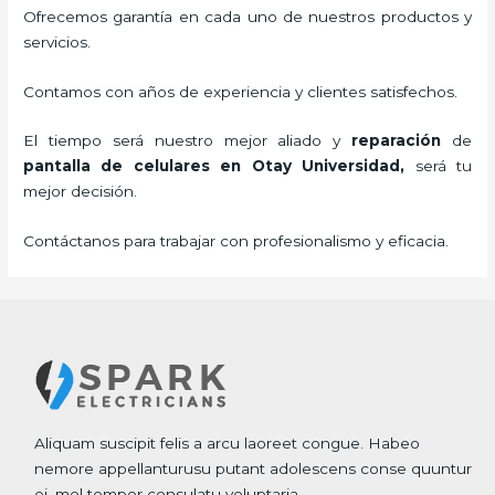
Ofrecemos garantía en cada uno de nuestros productos y
servicios.
Contamos con años de experiencia y clientes satisfechos.
El tiempo será nuestro mejor aliado y
reparación
de
pantalla de
celulares
en Otay Universidad,
será tu
mejor decisión.
Contáctanos para trabajar con profesionalismo y eficacia.
Aliquam suscipit felis a arcu laoreet congue. Habeo
nemore appellanturusu putant adolescens conse quuntur
ei, mel tempor consulatu voluptaria.