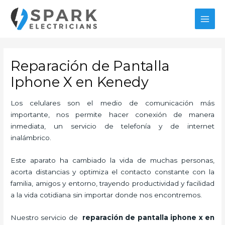
Ir
MAI
al
MEN
contenido
Reparación de Pantalla
Iphone X en Kenedy
Los celulares son el medio de comunicación más
importante, nos permite hacer conexión de manera
inmediata, un servicio de telefonía y de internet
inalámbrico.
Este aparato ha cambiado la vida de muchas personas,
acorta distancias y optimiza el contacto constante con la
familia, amigos y entorno, trayendo productividad y facilidad
a la vida cotidiana sin importar donde nos encontremos.
Nuestro servicio de
reparación de pantalla iphone x en