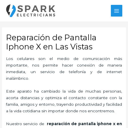
Ir
MAI
al
MEN
contenido
Reparación de Pantalla
Iphone X en Las Vistas
Los celulares son el medio de comunicación más
importante, nos permite hacer conexión de manera
inmediata, un servicio de telefonía y de internet
inalámbrico.
Este aparato ha cambiado la vida de muchas personas,
acorta distancias y optimiza el contacto constante con la
familia, amigos y entorno, trayendo productividad y facilidad
a la vida cotidiana sin importar donde nos encontremos.
Nuestro servicio de
reparación de pantalla iphone x en