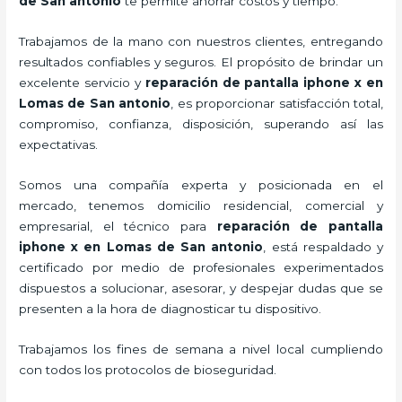
de San antonio
te permite ahorrar costos y tiempo.
Trabajamos de la mano con nuestros clientes, entregando
resultados confiables y seguros. El propósito de brindar un
excelente servicio y
reparación de pantalla iphone x
en
Lomas de San antonio
, es proporcionar satisfacción total,
compromiso, confianza, disposición, superando así las
expectativas.
Somos una compañía experta y posicionada en el
mercado, tenemos domicilio residencial, comercial y
empresarial, el técnico para
reparación de pantalla
iphone x
en Lomas de San antonio
, está respaldado y
certificado por medio de profesionales experimentados
dispuestos a solucionar, asesorar, y despejar dudas que se
presenten a la hora de diagnosticar tu dispositivo.
Trabajamos los fines de semana a nivel local cumpliendo
con todos los protocolos de bioseguridad.