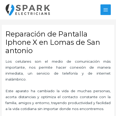
Ir
MAI
al
MEN
contenido
Reparación de Pantalla
Iphone X en Lomas de San
antonio
Los celulares son el medio de comunicación más
importante, nos permite hacer conexión de manera
inmediata, un servicio de telefonía y de internet
inalámbrico.
Este aparato ha cambiado la vida de muchas personas,
acorta distancias y optimiza el contacto constante con la
familia, amigos y entorno, trayendo productividad y facilidad
a la vida cotidiana sin importar donde nos encontremos.