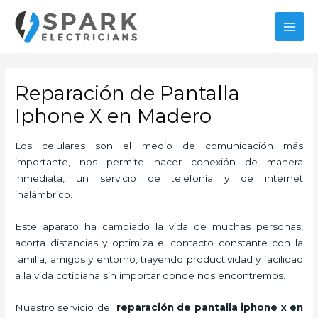
Ir
MAI
al
MEN
contenido
Reparación de Pantalla
Iphone X en Madero
Los celulares son el medio de comunicación más
importante, nos permite hacer conexión de manera
inmediata, un servicio de telefonía y de internet
inalámbrico.
Este aparato ha cambiado la vida de muchas personas,
acorta distancias y optimiza el contacto constante con la
familia, amigos y entorno, trayendo productividad y facilidad
a la vida cotidiana sin importar donde nos encontremos.
Nuestro servicio de
reparación de pantalla iphone x en