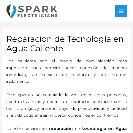
Ir
MAI
al
MEN
contenido
Reparacion de Tecnología en
Agua Caliente
Los celulares son el medio de comunicación más
importante, nos permite hacer conexión de manera
inmediata, un servicio de telefonía y de internet
inalámbrico.
Este aparato ha cambiado la vida de muchas personas,
acorta distancias y optimiza el contacto constante con la
familia, amigos y entorno, trayendo productividad y facilidad
a la vida cotidiana sin importar donde nos encontremos.
Nuestro servicio de
reparación
de
tecnología
en Agua