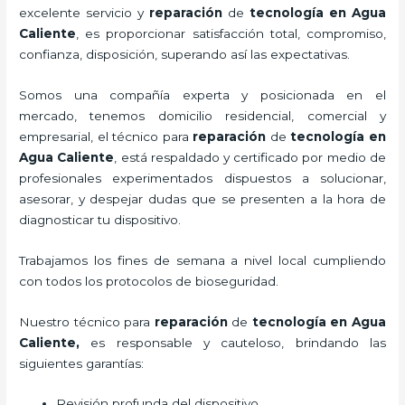
excelente servicio y
reparación
de
tecnología
en Agua
Caliente
, es proporcionar satisfacción total, compromiso,
confianza, disposición, superando así las expectativas.
Somos una compañía experta y posicionada en el
mercado, tenemos domicilio residencial, comercial y
empresarial, el técnico para
reparación
de
tecnología
en
Agua Caliente
, está respaldado y certificado por medio de
profesionales experimentados dispuestos a solucionar,
asesorar, y despejar dudas que se presenten a la hora de
diagnosticar tu dispositivo.
Trabajamos los fines de semana a nivel local cumpliendo
con todos los protocolos de bioseguridad.
Nuestro técnico para
reparación
de
tecnología
en Agua
Caliente,
es responsable y cauteloso, brindando las
siguientes garantías:
Revisión profunda del dispositivo