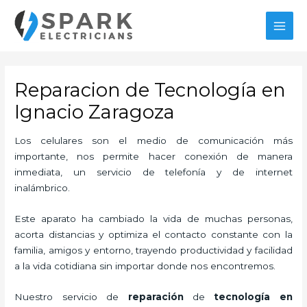
Ir
MAI
al
MEN
contenido
Reparacion de Tecnología en
Ignacio Zaragoza
Los celulares son el medio de comunicación más
importante, nos permite hacer conexión de manera
inmediata, un servicio de telefonía y de internet
inalámbrico.
Este aparato ha cambiado la vida de muchas personas,
acorta distancias y optimiza el contacto constante con la
familia, amigos y entorno, trayendo productividad y facilidad
a la vida cotidiana sin importar donde nos encontremos.
Nuestro servicio de
reparación
de
tecnología
en