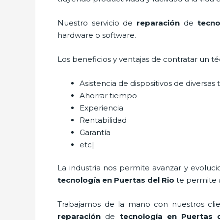
Nuestro servicio de
reparación
de
tecno
hardware o software.
Los beneficios y ventajas de contratar un t
Asistencia de dispositivos de diversa
Ahorrar tiempo
Experiencia
Rentabilidad
Garantía
etc|
La industria nos permite avanzar y evoluc
tecnología
en Puertas del Rio
te permite 
Trabajamos de la mano con nuestros clien
reparación
de
tecnología
en Puertas 