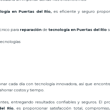
logía
en Puertas del Rio,
es eficiente y seguro propor
écnico para
reparación
de
tecnología
en Puertas del Rio
s
s tecnologías
ionar cada día con tecnología innovadora, así que encontr
ahorrar costos y tiempo.
tes, entregando resultados confiables y seguros. El pro
del Rio
, es proporcionar satisfacción total, compromiso,