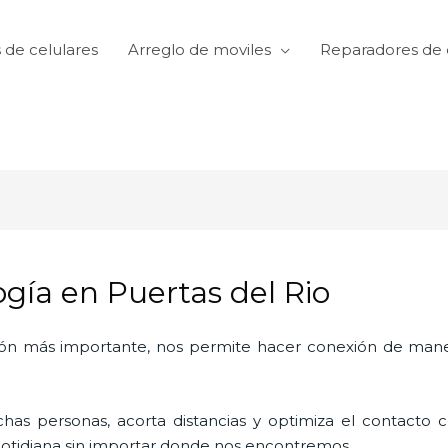
 de celulares
Arreglo de moviles
Reparadores de 
gía en Puertas del Rio
ón más importante, nos permite hacer conexión de manera
as personas, acorta distancias y optimiza el contacto co
a cotidiana sin importar donde nos encontremos.