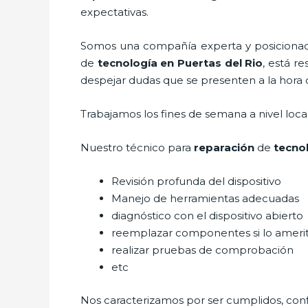
expectativas.
Somos una compañía experta y posicionada 
de
tecnología
en Puertas del Rio
, está r
despejar dudas que se presenten a la hora d
Trabajamos los fines de semana a nivel loc
Nuestro técnico para
reparación
de
tecno
Revisión profunda del dispositivo
Manejo de herramientas adecuadas
diagnóstico con el dispositivo abierto
reemplazar componentes si lo ameri
realizar pruebas de comprobación
etc
Nos caracterizamos por ser cumplidos, confi