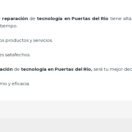
e
reparación
de
tecnología
en Puertas del Rio
tiene alt
a tiempo.
 productos y servicios.
s satisfechos.
ación
de
tecnología
en Puertas del Rio,
será tu mejor dec
mo y eficacia.