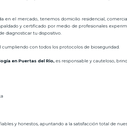
en el mercado, tenemos domicilio residencial, comercial
espaldado y certificado por medio de profesionales experim
e diagnosticar tu dispositivo.
al cumpliendo con todos los protocolos de bioseguridad.
logía
en Puertas del Rio,
es responsable y cauteloso, brind
ta
ables y honestos, apuntando a la satisfacción total de nue