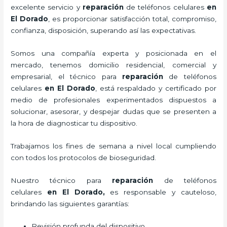
excelente servicio y
reparación
de teléfonos celulares
en
El Dorado
, es proporcionar satisfacción total, compromiso,
confianza, disposición, superando así las expectativas.
Somos una compañía experta y posicionada en el
mercado, tenemos domicilio residencial, comercial y
empresarial, el técnico para
reparación
de teléfonos
celulares
en El Dorado
, está respaldado y certificado por
medio de profesionales experimentados dispuestos a
solucionar, asesorar, y despejar dudas que se presenten a
la hora de diagnosticar tu dispositivo.
Trabajamos los fines de semana a nivel local cumpliendo
con todos los protocolos de bioseguridad.
Nuestro técnico para
reparación
de teléfonos
celulares
en El Dorado,
es responsable y cauteloso,
brindando las siguientes garantías:
Revisión profunda del dispositivo