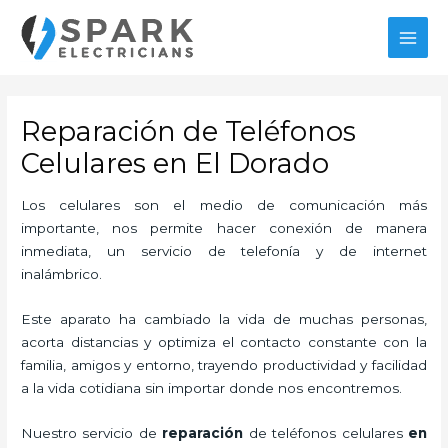
Ir
MAI
al
MEN
contenido
Reparación de Teléfonos
Celulares en El Dorado
Los celulares son el medio de comunicación más
importante, nos permite hacer conexión de manera
inmediata, un servicio de telefonía y de internet
inalámbrico.
Este aparato ha cambiado la vida de muchas personas,
acorta distancias y optimiza el contacto constante con la
familia, amigos y entorno, trayendo productividad y facilidad
a la vida cotidiana sin importar donde nos encontremos.
Nuestro servicio de
reparación
de teléfonos celulares
en