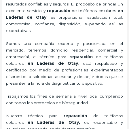
resultados confiables y seguros. El propósito de brindar un
excelente servicio y
reparación
de teléfonos celulares
en
Laderas de Otay
, es proporcionar satisfacción total,
compromiso, confianza, disposición, superando así las
expectativas.
Somos una compañía experta y posicionada en el
mercado, tenemos domicilio residencial, comercial y
empresarial, el técnico para
reparación
de teléfonos
celulares
en Laderas de Otay
, está respaldado y
certificado por medio de profesionales experimentados
dispuestos a solucionar, asesorar, y despejar dudas que se
presenten a la hora de diagnosticar tu dispositivo.
Trabajamos los fines de semana a nivel local cumpliendo
con todos los protocolos de bioseguridad.
Nuestro técnico para
reparación
de teléfonos
celulares
en Laderas de Otay,
es responsable y
cauteloso, brindando las siguientes garantías: