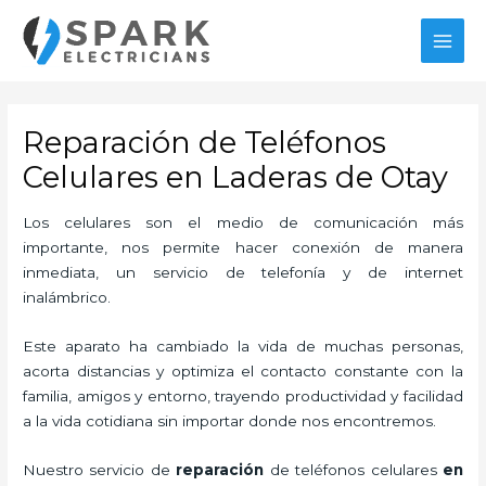
Ir
MAI
al
MEN
contenido
Reparación de Teléfonos
Celulares en Laderas de Otay
Los celulares son el medio de comunicación más
importante, nos permite hacer conexión de manera
inmediata, un servicio de telefonía y de internet
inalámbrico.
Este aparato ha cambiado la vida de muchas personas,
acorta distancias y optimiza el contacto constante con la
familia, amigos y entorno, trayendo productividad y facilidad
a la vida cotidiana sin importar donde nos encontremos.
Nuestro servicio de
reparación
de teléfonos celulares
en