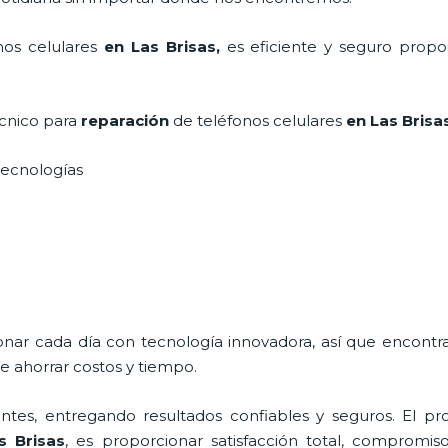
os celulares
en Las Brisas,
es eficiente y seguro propor
écnico para
reparación
de teléfonos celulares
en Las Brisa
s tecnologías
ionar cada día con tecnología innovadora, así que encontr
e ahorrar costos y tiempo.
tes, entregando resultados confiables y seguros. El pro
s Brisas
, es proporcionar satisfacción total, compromiso