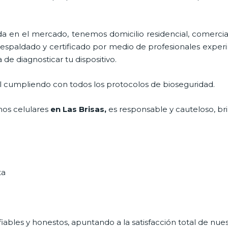
en el mercado, tenemos domicilio residencial, comercial
 respaldado y certificado por medio de profesionales exper
de diagnosticar tu dispositivo.
al cumpliendo con todos los protocolos de bioseguridad.
nos celulares
en Las Brisas,
es responsable y cauteloso, bri
ta
ables y honestos, apuntando a la satisfacción total de nue