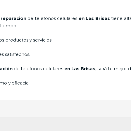
e
reparación
de teléfonos celulares
en Las Brisas
tiene al
a tiempo.
 productos y servicios.
s satisfechos.
ación
de teléfonos celulares
en Las Brisas,
será tu mejor d
mo y eficacia.