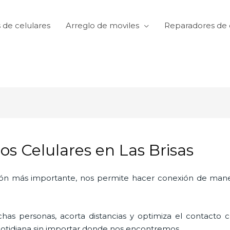
 de celulares
Arreglo de moviles
Reparadores de 
os Celulares en Las Brisas
ón más importante, nos permite hacer conexión de manera
as personas, acorta distancias y optimiza el contacto co
a cotidiana sin importar donde nos encontremos.