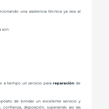
cionando una asistencia técnica ya sea al
s
son:
ar a tiempo un servicio para
reparación
de
pósito de brindar un excelente servicio y
, confianza, disposición, superando así las