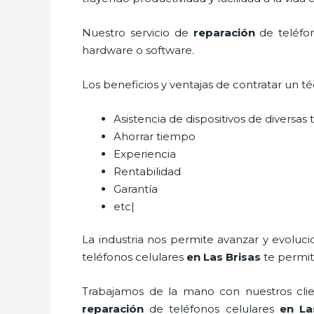
Nuestro servicio de
reparación
de teléfon
hardware o software.
Los beneficios y ventajas de contratar un t
Asistencia de dispositivos de diversa
Ahorrar tiempo
Experiencia
Rentabilidad
Garantía
etc|
La industria nos permite avanzar y evoluc
teléfonos celulares
en Las Brisas
te permit
Trabajamos de la mano con nuestros clien
reparación
de teléfonos celulares
en La