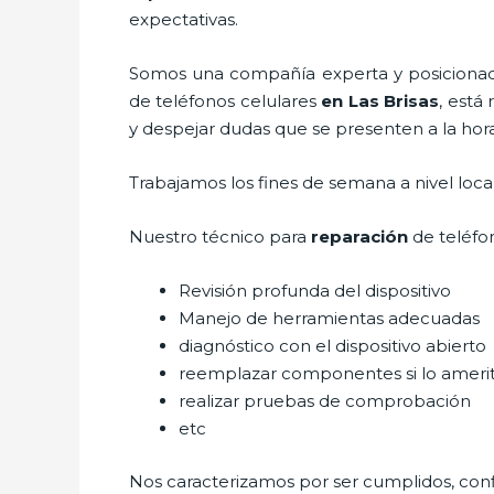
expectativas.
Somos una compañía experta y posicionada 
de teléfonos celulares
en Las Brisas
, está
y despejar dudas que se presenten a la hora 
Trabajamos los fines de semana a nivel loc
Nuestro técnico para
reparación
de teléfo
Revisión profunda del dispositivo
Manejo de herramientas adecuadas
diagnóstico con el dispositivo abierto
reemplazar componentes si lo ameri
realizar pruebas de comprobación
etc
Nos caracterizamos por ser cumplidos, confi