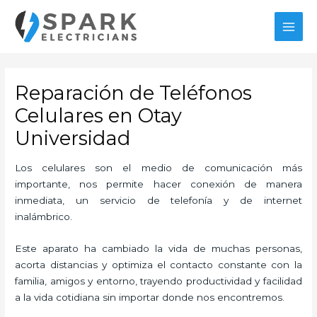
Ir
MAI
al
MEN
contenido
Reparación de Teléfonos
Celulares en Otay
Universidad
Los celulares son el medio de comunicación más
importante, nos permite hacer conexión de manera
inmediata, un servicio de telefonía y de internet
inalámbrico.
Este aparato ha cambiado la vida de muchas personas,
acorta distancias y optimiza el contacto constante con la
familia, amigos y entorno, trayendo productividad y facilidad
a la vida cotidiana sin importar donde nos encontremos.