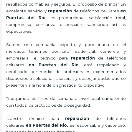
resultados confiables y seguros. El propósito de brindar un
excelente servicio y
reparación
de teléfonos celulares
en
Puertas del Rio
, es proporcionar satisfacción total,
compromiso, confianza, disposición, superando así las
expectativas.
Somos una compañía experta y posicionada en el
mercado, tenemos domicilio residencial, comercial y
empresarial, el técnico para
reparación
de teléfonos
celulares
en Puertas del Rio
, está respaldado y
certificado por medio de profesionales experimentados
dispuestos a solucionar, asesorar, y despejar dudas que se
presenten a la hora de diagnosticar tu dispositivo.
Trabajamos los fines de semana a nivel local cumpliendo
con todos los protocolos de bioseguridad.
Nuestro técnico para
reparación
de teléfonos
celulares
en Puertas del Rio,
es responsable y cauteloso,
brindando las siguientes garantías: