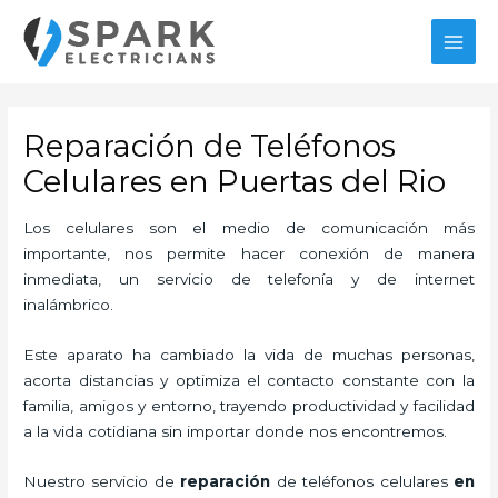
Ir
MAI
al
MEN
contenido
Reparación de Teléfonos
Celulares en Puertas del Rio
Los celulares son el medio de comunicación más
importante, nos permite hacer conexión de manera
inmediata, un servicio de telefonía y de internet
inalámbrico.
Este aparato ha cambiado la vida de muchas personas,
acorta distancias y optimiza el contacto constante con la
familia, amigos y entorno, trayendo productividad y facilidad
a la vida cotidiana sin importar donde nos encontremos.
Nuestro servicio de
reparación
de teléfonos celulares
en