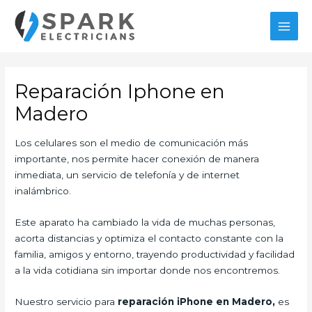
Ir
MAI
al
MEN
contenido
Reparación Iphone en
Madero
Los celulares son el medio de comunicación más
importante, nos permite hacer conexión de manera
inmediata, un servicio de telefonía y de internet
inalámbrico.
Este aparato ha cambiado la vida de muchas personas,
acorta distancias y optimiza el contacto constante con la
familia, amigos y entorno, trayendo productividad y facilidad
a la vida cotidiana sin importar donde nos encontremos.
Nuestro servicio para
reparación iPhone en Madero,
es