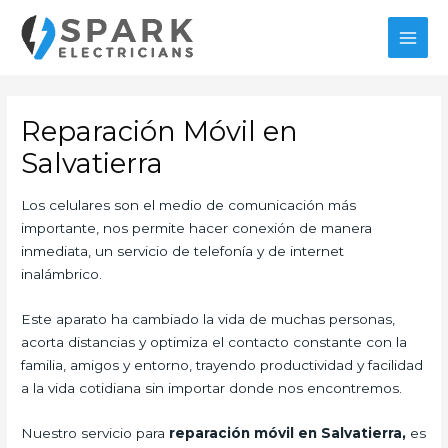
Ir
MAI
al
MEN
contenido
Reparación Móvil en
Salvatierra
Los celulares son el medio de comunicación más
importante, nos permite hacer conexión de manera
inmediata, un servicio de telefonía y de internet
inalámbrico.
Este aparato ha cambiado la vida de muchas personas,
acorta distancias y optimiza el contacto constante con la
familia, amigos y entorno, trayendo productividad y facilidad
a la vida cotidiana sin importar donde nos encontremos.
Nuestro servicio para
reparación móvil en Salvatierra,
es