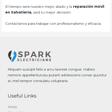
El tiempo será nuestro mejor aliado y la
reparación móvil
en Salvatierra,
será tu mejor decisión.
Contáctanos para trabajar con profesionalismo y eficacia.
Aliquam suscipit felis a arcu laoreet congue. Habeo
nemore appellanturusu putant adolescens conse quuntur
ei, mel tempor consulatu voluptaria.
Useful Links
Inicio