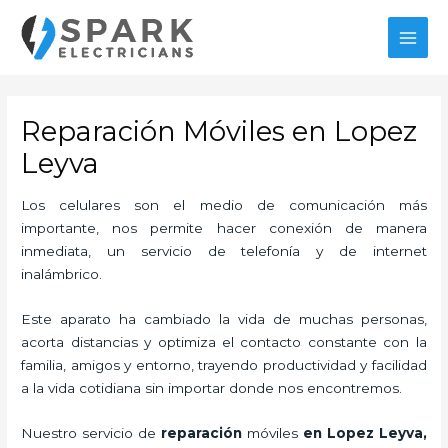
Ir
MAI
al
MEN
contenido
Reparación Móviles en Lopez
Leyva
Los celulares son el medio de comunicación más
importante, nos permite hacer conexión de manera
inmediata, un servicio de telefonía y de internet
inalámbrico.
Este aparato ha cambiado la vida de muchas personas,
acorta distancias y optimiza el contacto constante con la
familia, amigos y entorno, trayendo productividad y facilidad
a la vida cotidiana sin importar donde nos encontremos.
Nuestro servicio de
reparación
móviles
en Lopez Leyva,