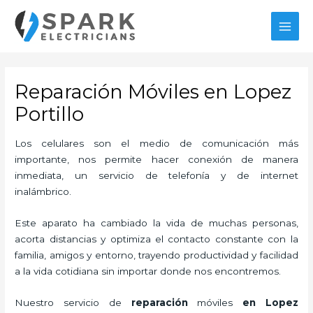
Ir
MAI
al
MEN
contenido
Reparación Móviles en Lopez
Portillo
Los celulares son el medio de comunicación más
importante, nos permite hacer conexión de manera
inmediata, un servicio de telefonía y de internet
inalámbrico.
Este aparato ha cambiado la vida de muchas personas,
acorta distancias y optimiza el contacto constante con la
familia, amigos y entorno, trayendo productividad y facilidad
a la vida cotidiana sin importar donde nos encontremos.
Nuestro servicio de
reparación
móviles
en Lopez