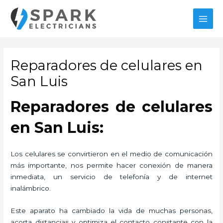
Ir
MAI
al
MEN
contenido
Reparadores de celulares en
San Luis
Reparadores de celulares
en San Luis:
Los celulares se convirtieron en el medio de comunicación
más importante, nos permite hacer conexión de manera
inmediata, un servicio de telefonía y de internet
inalámbrico.
Este aparato ha cambiado la vida de muchas personas,
acorta distancias y optimiza el contacto constante con la