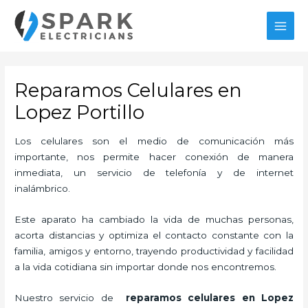
Ir
MAI
al
MEN
contenido
Reparamos Celulares en
Lopez Portillo
Los celulares son el medio de comunicación más
importante, nos permite hacer conexión de manera
inmediata, un servicio de telefonía y de internet
inalámbrico.
Este aparato ha cambiado la vida de muchas personas,
acorta distancias y optimiza el contacto constante con la
familia, amigos y entorno, trayendo productividad y facilidad
a la vida cotidiana sin importar donde nos encontremos.
Nuestro servicio de
reparamos celulares en Lopez