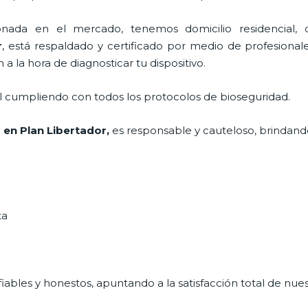
ada en el mercado, tenemos domicilio residencial, co
r
, está respaldado y certificado por medio de profesional
a la hora de diagnosticar tu dispositivo.
al cumpliendo con todos los protocolos de bioseguridad.
s
en Plan Libertador,
es responsable y cauteloso, brindando
ta
ables y honestos, apuntando a la satisfacción total de nue