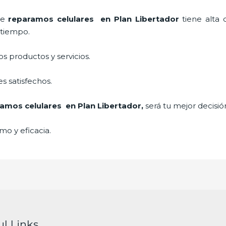
 de
reparamos
celulares
en Plan Libertador
tiene alta
a tiempo.
 productos y servicios.
s satisfechos.
ramos
celulares
en Plan Libertador,
será tu mejor decisió
mo y eficacia.
ul Links