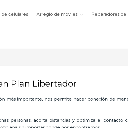
 de celulares
Arreglo de moviles
Reparadores de 
en Plan Libertador
ón más importante, nos permite hacer conexión de manera
as personas, acorta distancias y optimiza el contacto co
a cotidiana sin importar donde nos encontremos.