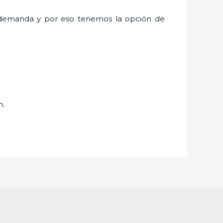
 demanda y por eso tenemos la opción de
n.