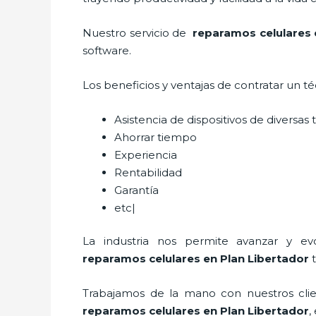
Nuestro servicio de
reparamos celulares 
software.
Los beneficios y ventajas de contratar un t
Asistencia de dispositivos de diversa
Ahorrar tiempo
Experiencia
Rentabilidad
Garantía
etc|
La industria nos permite avanzar y ev
reparamos
celulares
en Plan Libertador
t
Trabajamos de la mano con nuestros clien
reparamos
celulares
en Plan Libertador
,