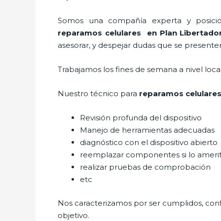
Somos una compañía experta y posicion
reparamos
celulares
en Plan Libertado
asesorar, y despejar dudas que se presenten 
Trabajamos los fines de semana a nivel loc
Nuestro técnico para
reparamos
celulare
Revisión profunda del dispositivo
Manejo de herramientas adecuadas
diagnóstico con el dispositivo abierto
reemplazar componentes si lo ameri
realizar pruebas de comprobación
etc
Nos caracterizamos por ser cumplidos, confi
objetivo.