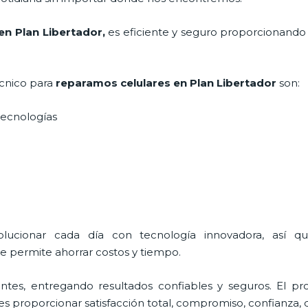
en Plan Libertador,
es eficiente y seguro proporcionando 
écnico para
reparamos
celulares
en Plan Libertador
son:
s tecnologías
olucionar cada día con tecnología innovadora, así q
e permite ahorrar costos y tiempo.
tes, entregando resultados confiables y seguros. El pro
 es proporcionar satisfacción total, compromiso, confianza, d