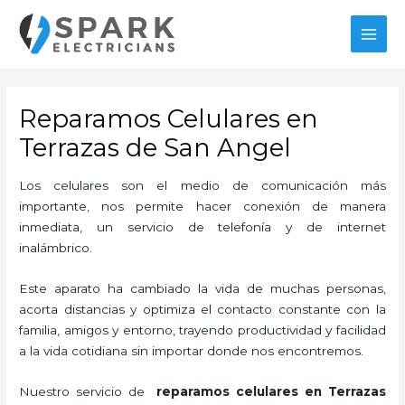
Ir
MAI
al
MEN
contenido
Reparamos Celulares en
Terrazas de San Angel
Los celulares son el medio de comunicación más
importante, nos permite hacer conexión de manera
inmediata, un servicio de telefonía y de internet
inalámbrico.
Este aparato ha cambiado la vida de muchas personas,
acorta distancias y optimiza el contacto constante con la
familia, amigos y entorno, trayendo productividad y facilidad
a la vida cotidiana sin importar donde nos encontremos.
Nuestro servicio de
reparamos celulares en Terrazas