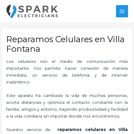
Ir
MAI
al
MEN
contenido
Reparamos Celulares en Villa
Fontana
Los celulares son el medio de comunicación más
importante, nos permite hacer conexión de manera
inmediata, un servicio de telefonía y de internet
inalámbrico.
Este aparato ha cambiado la vida de muchas personas,
acorta distancias y optimiza el contacto constante con la
familia, amigos y entorno, trayendo productividad y facilidad
a la vida cotidiana sin importar donde nos encontremos.
Nuestro servicio de
reparamos celulares en Villa