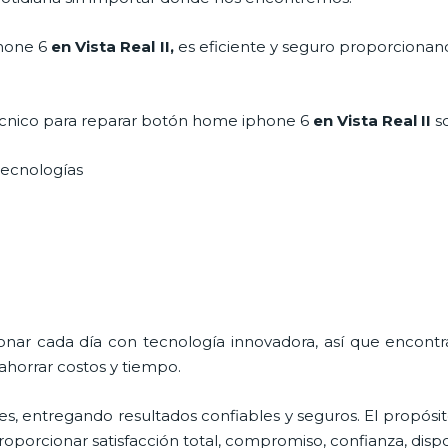
hone 6
en Vista Real II,
es eficiente y seguro proporcionand
écnico para
reparar botón home iphone 6
en Vista Real II
s
s tecnologías
ionar cada día con tecnología innovadora, así que encontr
ahorrar costos y tiempo.
s, entregando resultados confiables y seguros. El propósit
proporcionar satisfacción total, compromiso, confianza, dispo