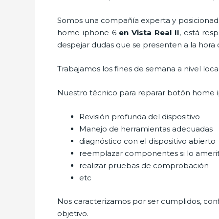
Somos una compañía experta y posicionada 
home iphone 6
en Vista Real II
, está res
despejar dudas que se presenten a la hora d
Trabajamos los fines de semana a nivel loc
Nuestro técnico para
reparar botón home 
Revisión profunda del dispositivo
Manejo de herramientas adecuadas
diagnóstico con el dispositivo abierto
reemplazar componentes si lo ameri
realizar pruebas de comprobación
etc
Nos caracterizamos por ser cumplidos, confi
objetivo.