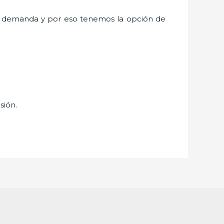
a demanda y por eso tenemos la opción de
isión.