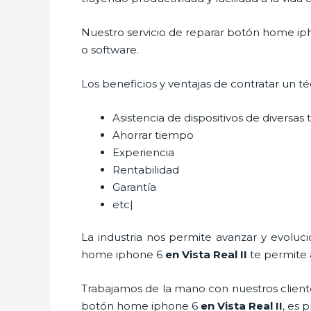
Nuestro servicio de
reparar botón home ip
o software.
Los beneficios y ventajas de contratar un t
Asistencia de dispositivos de diversa
Ahorrar tiempo
Experiencia
Rentabilidad
Garantía
etc|
La industria nos permite avanzar y evoluc
home iphone 6
en Vista Real II
te permite 
Trabajamos de la mano con nuestros cliente
botón home iphone 6
en Vista Real II
, es 