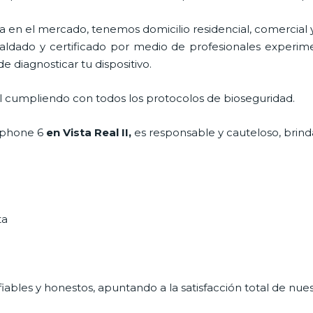
en el mercado, tenemos domicilio residencial, comercial y
paldado y certificado por medio de profesionales experime
e diagnosticar tu dispositivo.
al cumpliendo con todos los protocolos de bioseguridad.
iphone 6
en Vista Real II,
es responsable y cauteloso, brinda
ta
ables y honestos, apuntando a la satisfacción total de nue