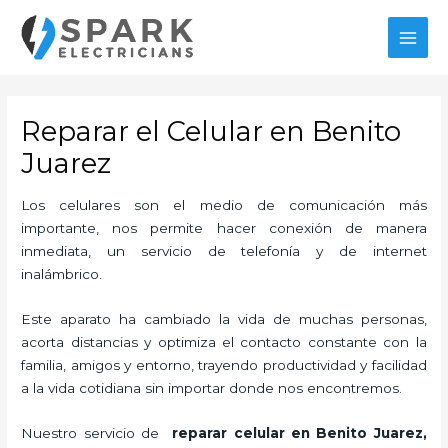
Ir
MAI
al
MEN
contenido
Reparar el Celular en Benito
Juarez
Los celulares son el medio de comunicación más
importante, nos permite hacer conexión de manera
inmediata, un servicio de telefonía y de internet
inalámbrico.
Este aparato ha cambiado la vida de muchas personas,
acorta distancias y optimiza el contacto constante con la
familia, amigos y entorno, trayendo productividad y facilidad
a la vida cotidiana sin importar donde nos encontremos.
Nuestro servicio de
reparar
celular en Benito Juarez,