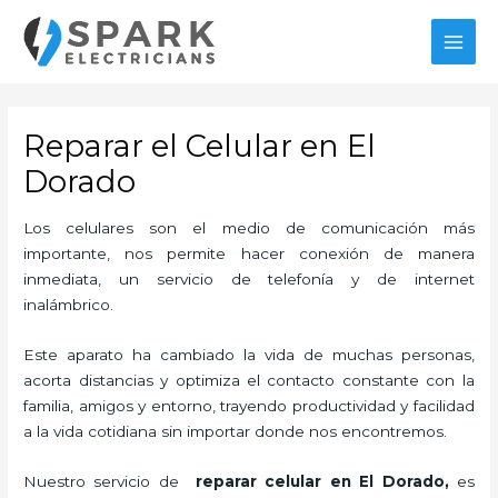
Ir
MAI
al
MEN
contenido
Reparar el Celular en El
Dorado
Los celulares son el medio de comunicación más
importante, nos permite hacer conexión de manera
inmediata, un servicio de telefonía y de internet
inalámbrico.
Este aparato ha cambiado la vida de muchas personas,
acorta distancias y optimiza el contacto constante con la
familia, amigos y entorno, trayendo productividad y facilidad
a la vida cotidiana sin importar donde nos encontremos.
Nuestro servicio de
reparar
celular en El Dorado,
es