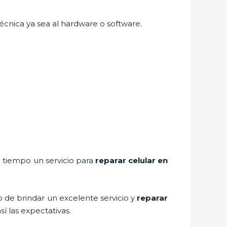
écnica ya sea al hardware o software.
a tiempo un servicio para
reparar
celular
en
o de brindar un excelente servicio y
reparar
í las expectativas.