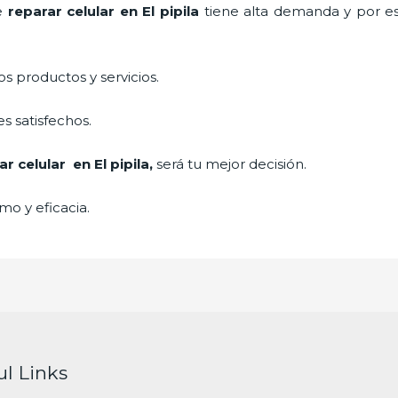
de
reparar
celular
en El pipila
tiene alta demanda y por es
 productos y servicios.
s satisfechos.
ar
celular
en El pipila,
será tu mejor decisión.
mo y eficacia.
ul Links