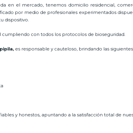
 en el mercado, tenemos domicilio residencial, comerci
tificado por medio de profesionales experimentados dispues
u dispositivo.
al cumpliendo con todos los protocolos de bioseguridad.
pipila,
es responsable y cauteloso, brindando las siguientes
ta
ables y honestos, apuntando a la satisfacción total de nue