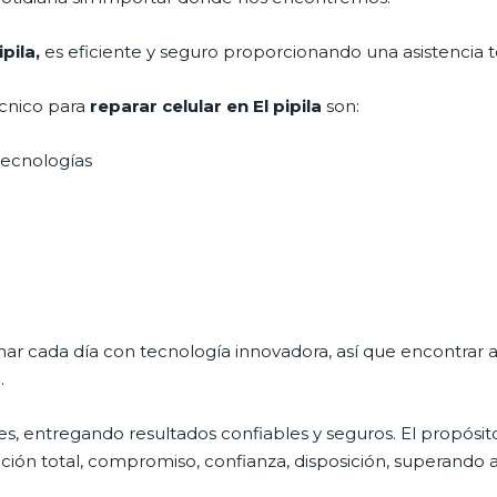
ipila,
es eficiente y seguro proporcionando una asistencia t
écnico para
reparar
celular
en El pipila
son:
s tecnologías
nar cada día con tecnología innovadora, así que encontrar 
.
s, entregando resultados confiables y seguros. El propósit
cción total, compromiso, confianza, disposición, superando as