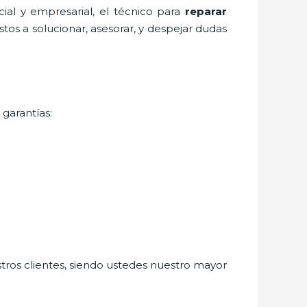
al y empresarial, el técnico para
reparar
tos a solucionar, asesorar, y despejar dudas
 garantías:
stros clientes, siendo ustedes nuestro mayor