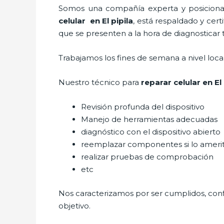
Somos una compañía experta y posicionada
celular
en El pipila
, está respaldado y cer
que se presenten a la hora de diagnosticar t
Trabajamos los fines de semana a nivel loc
Nuestro técnico para
reparar
celular
en El 
Revisión profunda del dispositivo
Manejo de herramientas adecuadas
diagnóstico con el dispositivo abierto
reemplazar componentes si lo ameri
realizar pruebas de comprobación
etc
Nos caracterizamos por ser cumplidos, confi
objetivo.