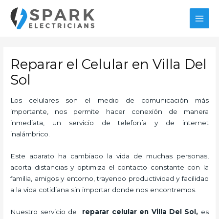
Ir
MAI
al
MEN
contenido
Reparar el Celular en Villa Del
Sol
Los celulares son el medio de comunicación más
importante, nos permite hacer conexión de manera
inmediata, un servicio de telefonía y de internet
inalámbrico.
Este aparato ha cambiado la vida de muchas personas,
acorta distancias y optimiza el contacto constante con la
familia, amigos y entorno, trayendo productividad y facilidad
a la vida cotidiana sin importar donde nos encontremos.
Nuestro servicio de
reparar
celular en Villa Del Sol,
es